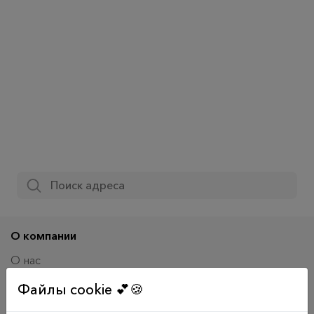
О компании
О нас
Адреса отделений
Файлы cookie 💕🍪
Обратная связь